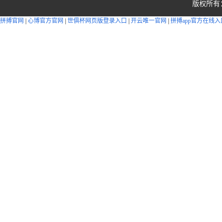
版权所有
拼搏官网
|
心博官方官网
|
世俱杯网页版登录入口
|
开云唯一官网
|
拼搏app官方在线入